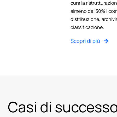
cura la ristrutturazio
almeno del 30% i cost
distribuzione, archiv
classificazione.
Scopri di più
Casi di success