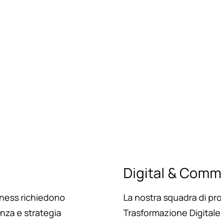
Digital & Comm
siness richiedono
La nostra squadra di pro
za e strategia
Trasformazione Digitale 