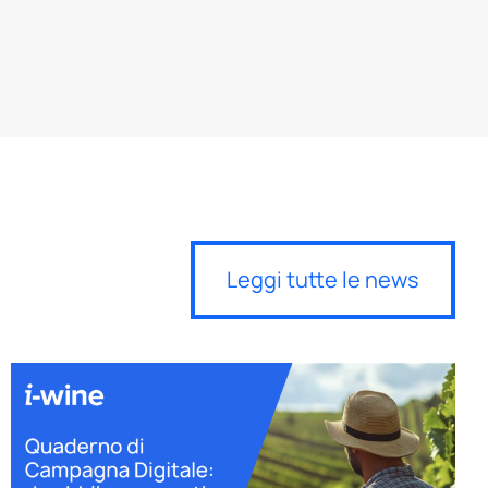
Leggi tutte le news