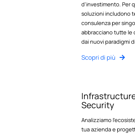
d’investimento. Per 
soluzioni includono t
consulenza per singol
abbracciano tutte le
dai nuovi paradigmi d
Scopri di più
Infrastructur
Security
Analizziamo l’ecosist
tua azienda e proget