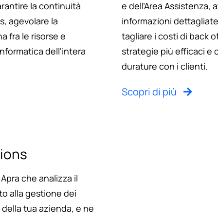
rantire la continuità
e dell’Area Assistenza, 
s, agevolare la
informazioni dettagliat
 fra le risorse e
tagliare i costi di back o
informatica dell’intera
strategie più efficaci e 
durature con i clienti.
Scopri di più
tions
 Apra che analizza il
to alla gestione dei
 della tua azienda, e ne