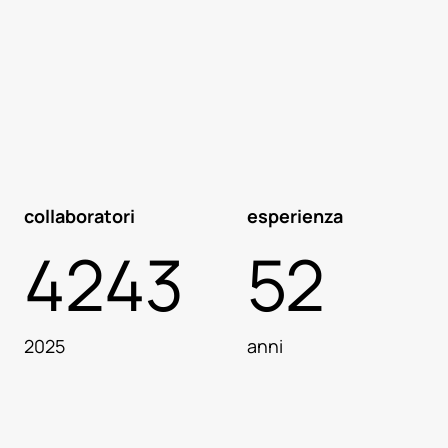
collaboratori
esperienza
4243
52
2025
anni