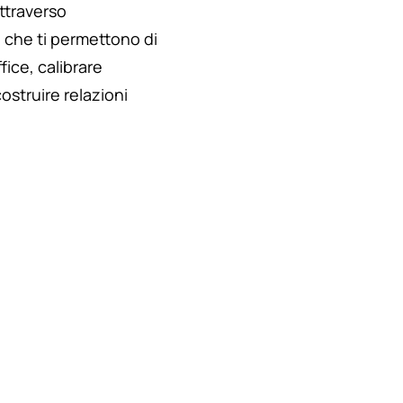
attraverso
e che ti permettono di
ffice, calibrare
costruire relazioni