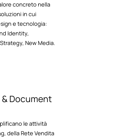
lore concreto nella
oluzioni in cui
esign e tecnologia:
nd Identity,
 Strategy, New Media.
s & Document
ificano le attività
ng, della Rete Vendita