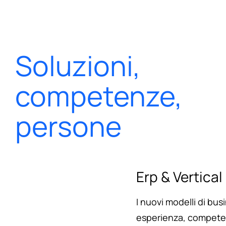
Salta
al
contenuto
Soluzioni,
competenze,
persone
Erp & Vertical
I nuovi modelli di bu
esperienza, competen