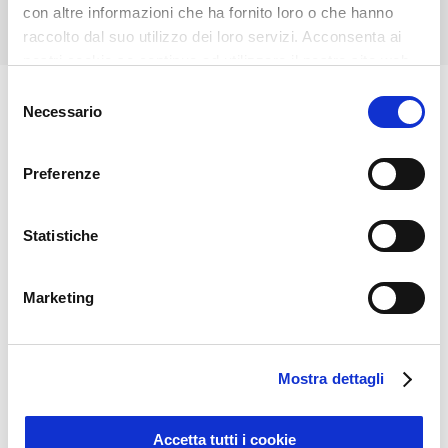
con altre informazioni che ha fornito loro o che hanno
raccolto dal suo utilizzo dei loro servizi. Acconsenta ai
nostri cookie se continua ad utilizzare il nostro sito web.
Selezione
Necessario
del
consenso
News
Preferenze
Statistiche
Marketing
Mostra dettagli
Accetta tutti i cookie