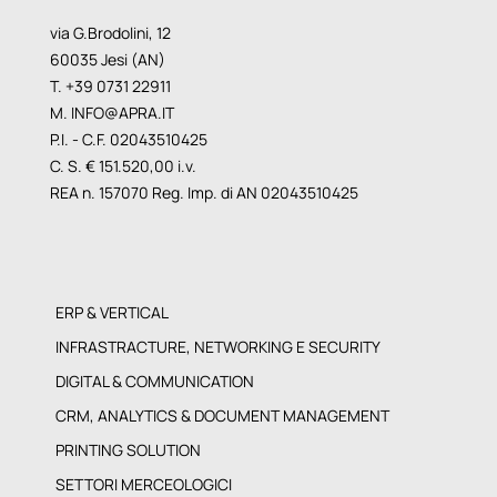
via G.Brodolini, 12
60035 Jesi (AN)
T. +39 0731 22911
M.
INFO@APRA.IT
P.I. - C.F. 02043510425
C. S. € 151.520,00 i.v.
REA n. 157070 Reg. Imp. di AN 02043510425
ERP & VERTICAL
INFRASTRACTURE, NETWORKING E SECURITY
DIGITAL & COMMUNICATION
CRM, ANALYTICS & DOCUMENT MANAGEMENT
PRINTING SOLUTION
SETTORI MERCEOLOGICI