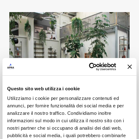
Questo sito web utilizza i cookie
Utilizziamo i cookie per personalizzare contenuti ed
annunci, per fornire funzionalità dei social media e per
analizzare il nostro traffico. Condividiamo inoltre
Damiano Latini: l’eccellenza sposa il
informazioni sul modo in cui utilizza il nostro sito con i
digitale
nostri partner che si occupano di analisi dei dati web,
pubblicità e social media, i quali potrebbero combinarle