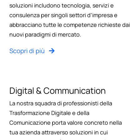
soluzioni includono tecnologia, servizi e
consulenza per singoli settori d’impresa e
abbracciano tutte le competenze richieste dai
nuovi paradigmi di mercato.
Scopri di più
Digital & Communication
La nostra squadra di professionisti della
Trasformazione Digitale e della
Comunicazione porta valore concreto nella
tua azienda attraverso soluzioni in cui