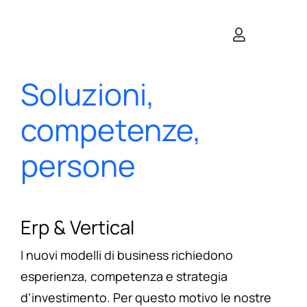
Salta
al
contenuto
Soluzioni,
competenze,
persone
Erp & Vertical
I nuovi modelli di business richiedono
esperienza, competenza e strategia
d’investimento. Per questo motivo le nostre