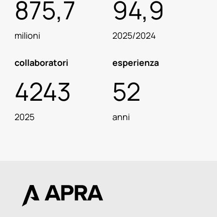
875,7
94,9
milioni
2025/2024
collaboratori
esperienza
4243
52
2025
anni