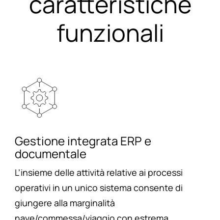
caratteristiche
funzionali
Gestione integrata ERP e
documentale
L’insieme delle attività relative ai processi
operativi in un unico sistema consente di
giungere alla marginalità
nave/commessa/viaggio con estrema