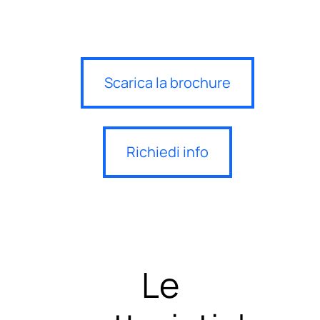
Scarica la brochure
Richiedi info
Le