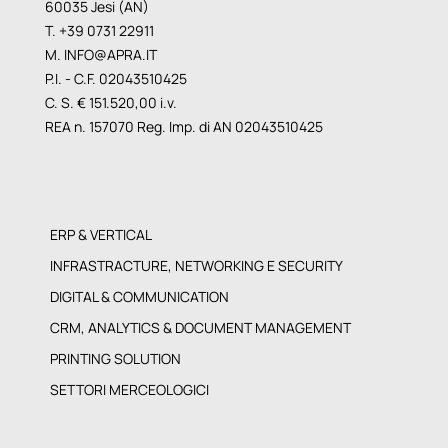
60035 Jesi (AN)
T. +39 0731 22911
M.
INFO@APRA.IT
P.I. - C.F. 02043510425
C. S. € 151.520,00 i.v.
REA n. 157070 Reg. Imp. di AN 02043510425
ERP & VERTICAL
INFRASTRACTURE, NETWORKING E SECURITY
DIGITAL & COMMUNICATION
CRM, ANALYTICS & DOCUMENT MANAGEMENT
PRINTING SOLUTION
SETTORI MERCEOLOGICI