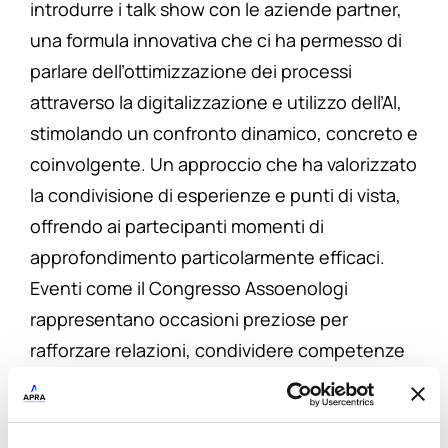
introdurre i talk show con le aziende partner,
una formula innovativa che ci ha permesso di
parlare dell’ottimizzazione dei processi
attraverso la digitalizzazione e utilizzo dell’AI,
stimolando un confronto dinamico, concreto e
coinvolgente. Un approccio che ha valorizzato
la condivisione di esperienze e punti di vista,
offrendo ai partecipanti momenti di
approfondimento particolarmente efficaci.
Eventi come il Congresso Assoenologi
rappresentano occasioni preziose per
rafforzare relazioni, condividere competenze
e contribuire allo sviluppo di un settore in
continua evoluzione.”
Livio Grilli – AD Apra