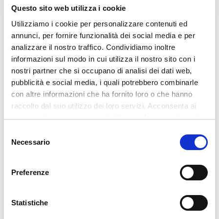
Questo sito web utilizza i cookie
Utilizziamo i cookie per personalizzare contenuti ed
3 Giugno 2026
|
news
annunci, per fornire funzionalità dei social media e per
analizzare il nostro traffico. Condividiamo inoltre
informazioni sul modo in cui utilizza il nostro sito con i
nostri partner che si occupano di analisi dei dati web,
pubblicità e social media, i quali potrebbero combinarle
con altre informazioni che ha fornito loro o che hanno
Altre news
raccolto dal suo utilizzo dei loro servizi. Acconsenta ai
nostri cookie se continua ad utilizzare il nostro sito web.
Selezione
Necessario
del
consenso
Preferenze
Statistiche