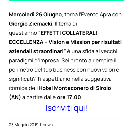
Mercoledì 26 Giugno
, torna l’Evento Apra con
Giorgio Ziemacki
. Il tema di
quest’anno
“EFFETTI COLLATERALI:
ECCELLENZA – Vision e Mission per risultati
aziendali straordinari”
è una sfida ai vecchi
paradigmi d’impresa. Sei pronto a riempire il
perimetro del tuo business con nuovi valori e
significati? Ti aspettiamo nella suggestiva
cornice dell’
Hotel Monteconero di Sirolo
(AN)
a partire dalle
ore 17:00
.
Iscriviti qui!
23 Maggio 2019
|
news