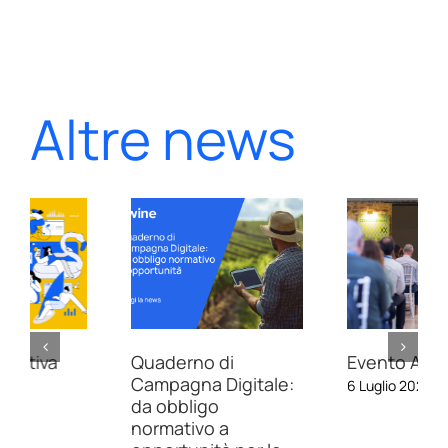
Altre news
Quaderno di
Evento Apra 2026
Campagna Digitale:
6 Luglio 2026
da obbligo
normativo a