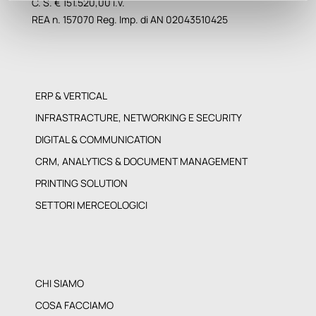
C. S. € 151.520,00 i.v.
REA n. 157070 Reg. Imp. di AN 02043510425
ERP & VERTICAL
INFRASTRACTURE, NETWORKING E SECURITY
DIGITAL & COMMUNICATION
CRM, ANALYTICS & DOCUMENT MANAGEMENT
PRINTING SOLUTION
SETTORI MERCEOLOGICI
CHI SIAMO
COSA FACCIAMO