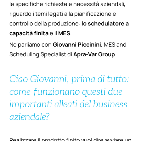
le specifiche richieste e necessità aziendali,
riguardo i temi legati alla pianificazione e
controllo della produzione:
lo schedulatore a
capacità finita
e il
MES
.
Ne parliamo con
Giovanni Piccinini
, MES and
Scheduling Specialist di
Apra-Var Group
Ciao Giovanni, prima di tutto:
come funzionano questi due
importanti alleati del business
aziendale?
Realizzare il prodotto finito vuol dire avviare un