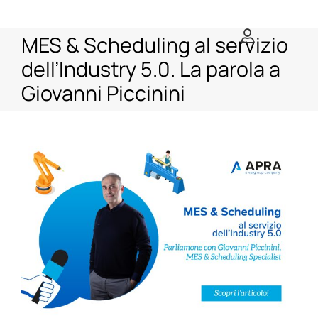
Salta
al
MES & Scheduling al servizio
contenuto
dell’Industry 5.0. La parola a
Giovanni Piccinini
Ingrandisci
immagine