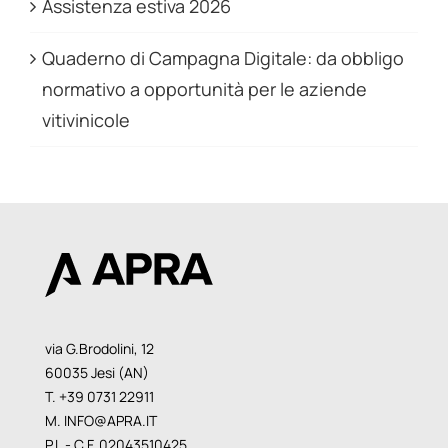
Assistenza estiva 2026
Quaderno di Campagna Digitale: da obbligo
normativo a opportunità per le aziende
vitivinicole
via G.Brodolini, 12
60035 Jesi (AN)
T. +39 0731 22911
M.
INFO@APRA.IT
P.I. - C.F. 02043510425