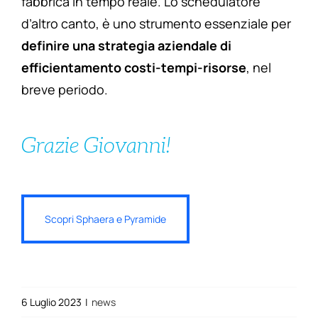
fabbrica in tempo reale. Lo schedulatore
d’altro canto, è uno strumento essenziale per
definire una strategia aziendale di
efficientamento costi-tempi-risorse
, nel
breve periodo.
Grazie Giovanni!
Scopri Sphaera e Pyramide
6 Luglio 2023
|
news