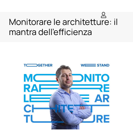
Salta
al
Monitorare le architetture: il
contenuto
mantra dell’efficienza
Ingrandisci
immagine