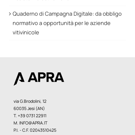
Quaderno di Campagna Digitale: da obbligo
normativo a opportunità per le aziende
vitivinicole
via G.Brodolini, 12
60035 Jesi (AN)
T. +39 0731 22911
M.
INFO@APRA.IT
P.I. - C.F. 02043510425