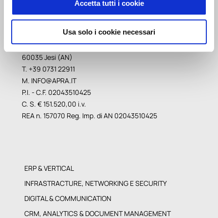
Accetta tutti i cookie
Usa solo i cookie necessari
via G.Brodolini, 12
60035 Jesi (AN)
T. +39 0731 22911
M.
INFO@APRA.IT
P.I. - C.F. 02043510425
C. S. € 151.520,00 i.v.
REA n. 157070 Reg. Imp. di AN 02043510425
ERP & VERTICAL
INFRASTRACTURE, NETWORKING E SECURITY
DIGITAL & COMMUNICATION