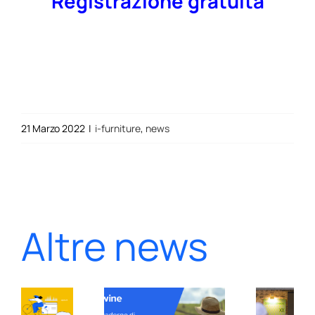
Registrazione gratuita
21 Marzo 2022
|
i-furniture
,
news
Altre news