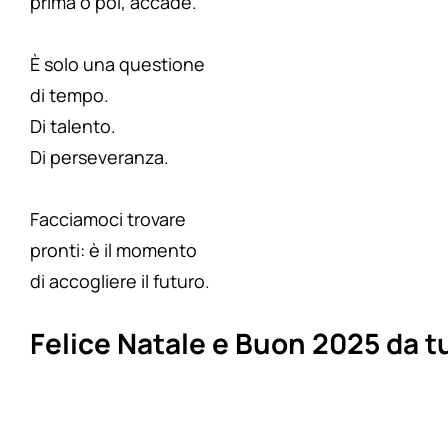
prima o poi, accade.
È solo una questione
di tempo.
Di talento.
Di perseveranza.
Facciamoci trovare
pronti: è il momento
di accogliere il futuro.
Felice Natale e Buon 2025 da tu