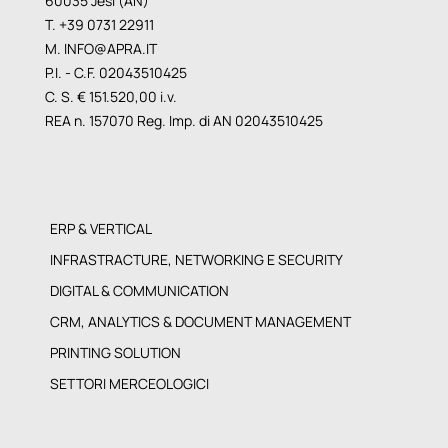
60035 Jesi (AN)
T. +39 0731 22911
M.
INFO@APRA.IT
P.I. - C.F. 02043510425
C. S. € 151.520,00 i.v.
REA n. 157070 Reg. Imp. di AN 02043510425
ERP & VERTICAL
INFRASTRACTURE, NETWORKING E SECURITY
DIGITAL & COMMUNICATION
CRM, ANALYTICS & DOCUMENT MANAGEMENT
PRINTING SOLUTION
SETTORI MERCEOLOGICI