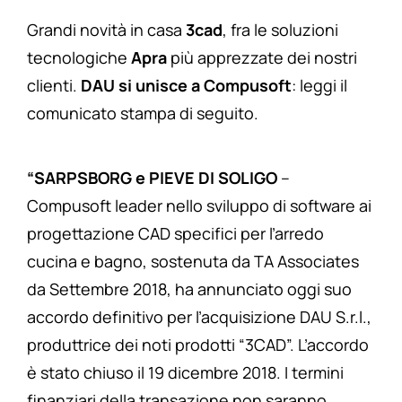
Grandi novità in casa
3cad
, fra le soluzioni
tecnologiche
Apra
più apprezzate dei nostri
clienti.
DAU si unisce a Compusoft
: leggi il
comunicato stampa di seguito.
“SARPSBORG e PIEVE DI SOLIGO
–
Compusoft leader nello sviluppo di software ai
progettazione CAD specifici per l’arredo
cucina e bagno, sostenuta da TA Associates
da Settembre 2018, ha annunciato oggi suo
accordo definitivo per l’acquisizione DAU S.r.l.,
produttrice dei noti prodotti “3CAD”. L’accordo
è stato chiuso il 19 dicembre 2018. I termini
finanziari della transazione non saranno