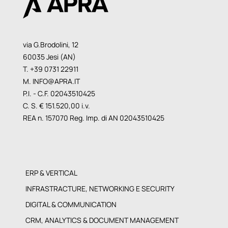
via G.Brodolini, 12
60035 Jesi (AN)
T. +39 0731 22911
M.
INFO@APRA.IT
P.I. - C.F. 02043510425
C. S. € 151.520,00 i.v.
REA n. 157070 Reg. Imp. di AN 02043510425
ERP & VERTICAL
INFRASTRACTURE, NETWORKING E SECURITY
DIGITAL & COMMUNICATION
CRM, ANALYTICS & DOCUMENT MANAGEMENT