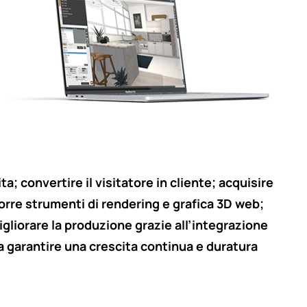
; convertire il visitatore in cliente; acquisire
rre strumenti di rendering e grafica 3D web;
gliorare la produzione grazie all’integrazione
 a garantire una crescita continua e duratura