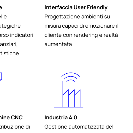
e
Interfaccia User Friendly
lle
Progettazione ambienti su
rategiche
misura capaci di emozionare il
erso indicatori
cliente con rendering e realtà
anziari,
aumentata
tistiche
hine CNC
Industria 4.0
tribuzione di
Gestione automatizzata del