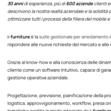
30 anni
di esperienza, più di
600 aziende
clienti e
descrivono la nostra realtà aziendale e la solidità 
ottimizzare tutti i processi della filiera del mobile e
i-furniture
è la
suite gestionale per arredamento
i
rispondere alle nuove richieste del mercato e alle
Grazie al know-how e alla conoscenza delle dinamic
cliente come un software intuitivo, capace di gara
gestione operativa aziendale.
Progettazione, previsione, pianificazione della pro
logistica, approvvigionamento, workflow, presa ord
tematiche gestite in modo integrato da
i-furnitur