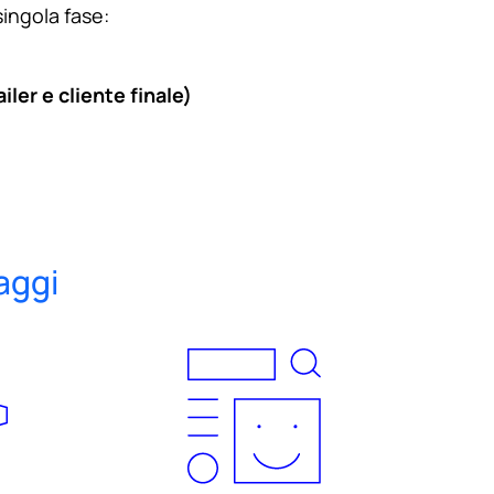
singola fase:
iler e cliente finale)
aggi