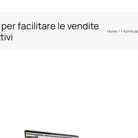
 per facilitare le vendite
Home
I-furnitur
tivi