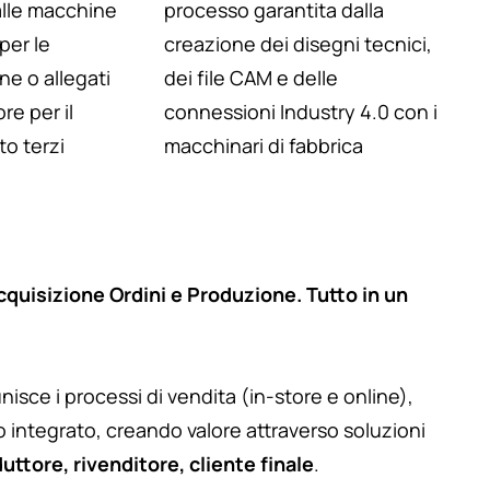
alle macchine
processo garantita dalla
per le
creazione dei disegni tecnici,
ne o allegati
dei file CAM e delle
ore per il
connessioni Industry 4.0 con i
to terzi
macchinari di fabbrica
quisizione Ordini e Produzione. Tutto in un
isce i processi di vendita (in-store e online),
o integrato, creando valore attraverso soluzioni
uttore, rivenditore, cliente finale
.