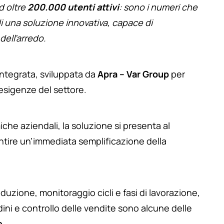
d oltre
200.000 utenti attivi
: sono i numeri che
di una soluzione innovativa, capace di
 dell’arredo.
ntegrata, sviluppata da
Apra – Var Group
per
 esigenze del settore.
he aziendali, la soluzione si presenta al
ntire un’immediata semplificazione della
duzione, monitoraggio cicli e fasi di lavorazione,
ini e controllo delle vendite sono alcune delle
e
.