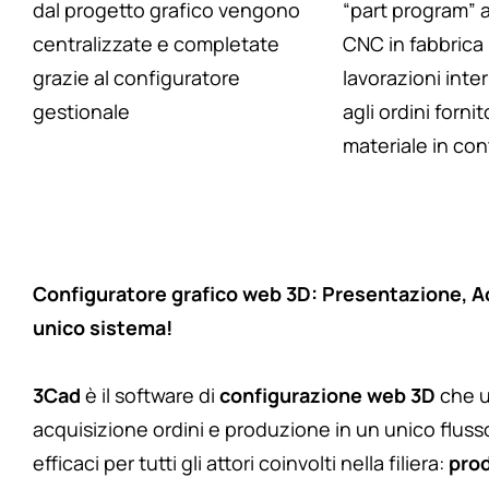
dal progetto grafico vengono
“part program” 
centralizzate e completate
CNC in fabbrica 
grazie al configuratore
lavorazioni inter
gestionale
agli ordini fornit
materiale in con
Configuratore grafico web 3D: Presentazione, Ac
unico sistema!
3Cad
è il software di
configurazione web 3D
che un
acquisizione ordini e produzione in un unico fluss
efficaci per tutti gli attori coinvolti nella filiera:
prod