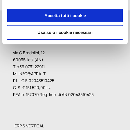
Accetta tutti i cookie
Usa solo i cookie necessari
via G.Brodolini, 12
60035 Jesi (AN)
T. +39 0731 22911
M.
INFO@APRA.IT
P.I. - C.F. 02043510425
C. S. € 151.520,00 i.v.
REA n. 157070 Reg. Imp. di AN 02043510425