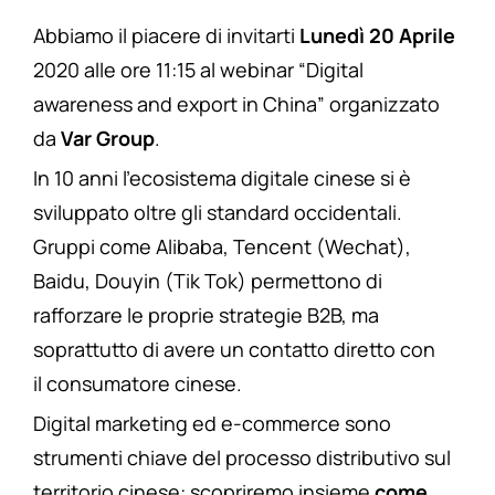
Abbiamo il piacere di invitarti
Lunedì 20 Aprile
2020 alle ore 11:15 al webinar “Digital
awareness and export in China” organizzato
da
Var Group
.
In 10 anni l’ecosistema digitale cinese si è
sviluppato oltre gli standard occidentali.
Gruppi come Alibaba, Tencent (Wechat),
Baidu, Douyin (Tik Tok) permettono di
rafforzare le proprie strategie B2B, ma
soprattutto di avere un contatto diretto con
il consumatore cinese.
Digital marketing ed e-commerce sono
strumenti chiave del processo distributivo sul
territorio cinese: scopriremo insieme
come