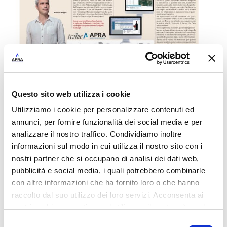
Questo sito web utilizza i cookie
Utilizziamo i cookie per personalizzare contenuti ed
annunci, per fornire funzionalità dei social media e per
analizzare il nostro traffico. Condividiamo inoltre
informazioni sul modo in cui utilizza il nostro sito con i
nostri partner che si occupano di analisi dei dati web,
pubblicità e social media, i quali potrebbero combinarle
Altri casi di
con altre informazioni che ha fornito loro o che hanno
raccolto dal suo utilizzo dei loro servizi. Acconsenta ai
nostri cookie se continua ad utilizzare il nostro sito web.
Selezione