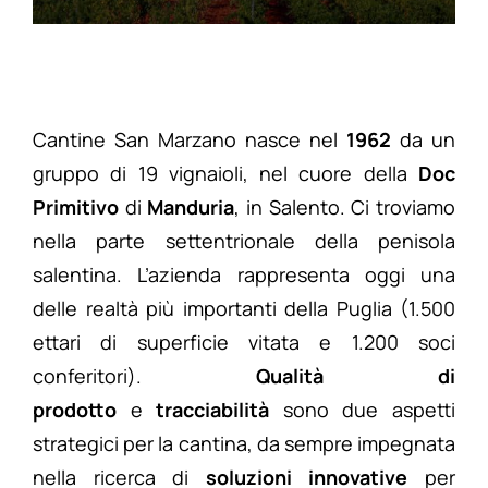
Cantine San Marzano nasce nel
1962
da un
gruppo di 19 vignaioli, nel cuore della
Doc
Primitivo
di
Manduria
, in Salento. Ci troviamo
nella parte settentrionale della penisola
salentina. L’azienda rappresenta oggi una
delle realtà più importanti della Puglia (1.500
ettari di superficie vitata e 1.200 soci
conferitori).
Qualità di
prodotto
e
tracciabilità
sono due aspetti
strategici per la cantina, da sempre impegnata
nella ricerca di
soluzioni
innovative
per