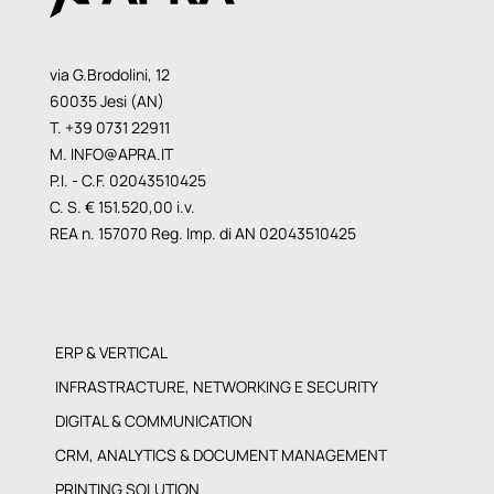
via G.Brodolini, 12
60035 Jesi (AN)
T. +39 0731 22911
M.
INFO@APRA.IT
P.I. - C.F. 02043510425
C. S. € 151.520,00 i.v.
REA n. 157070 Reg. Imp. di AN 02043510425
ERP & VERTICAL
INFRASTRACTURE, NETWORKING E SECURITY
DIGITAL & COMMUNICATION
CRM, ANALYTICS & DOCUMENT MANAGEMENT