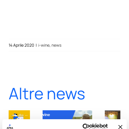
14 Aprile 2020
|
i-wine
,
news
Altre news