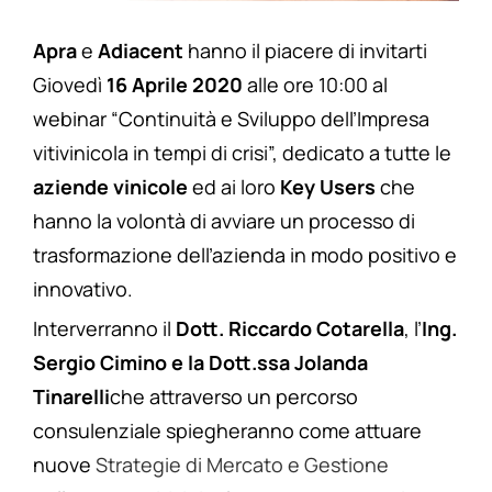
Apra
e
Adiacent
hanno il piacere di invitarti
Giovedì
16 Aprile 2020
alle ore 10:00 al
webinar “Continuità e Sviluppo dell’Impresa
vitivinicola in tempi di crisi”, dedicato a tutte le
aziende vinicole
ed ai loro
Key Users
che
hanno la volontà di avviare un processo di
trasformazione dell’azienda in modo positivo e
innovativo.
Interverranno il
Dott. Riccardo Cotarella
, l’
Ing.
Sergio Cimino e la
Dott.ssa Jolanda
Tinarelli
che attraverso un percorso
consulenziale spiegheranno come attuare
nuove
Strategie di Mercato e Gestione