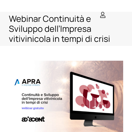
Salta
al
Webinar Continuità e
contenuto
Sviluppo dell’Impresa
vitivinicola in tempi di crisi
Ingrandisci
immagine