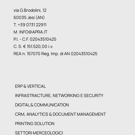
via G.Brodolini, 12
60035 Jesi (AN)
T. +39 0731 22911
M.
INFO@APRA.IT
P.I. - C.F. 02043510425
C. S. € 151.520,00 i.v.
REA n. 157070 Reg. Imp. di AN 02043510425
ERP & VERTICAL
INFRASTRACTURE, NETWORKING E SECURITY
DIGITAL & COMMUNICATION
CRM, ANALYTICS & DOCUMENT MANAGEMENT
PRINTING SOLUTION
SETTORI MERCEOLOGICI