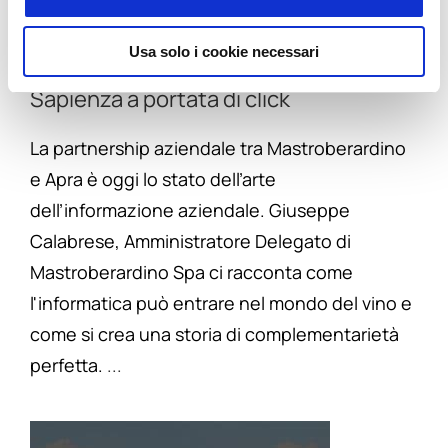
Usa solo i cookie necessari
Mastroberardino e Apra: Vino, Storia e
Sapienza a portata di click
La partnership aziendale tra Mastroberardino
e Apra è oggi lo stato dell’arte
dell’informazione aziendale. Giuseppe
Calabrese, Amministratore Delegato di
Mastroberardino Spa ci racconta come
l'informatica può entrare nel mondo del vino e
come si crea una storia di complementarietà
perfetta.
...