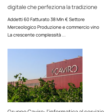
digitale che perfeziona la tradizione
Addetti 60 Fatturato 38 Mln € Settore
Merceologico Produzione e commercio vino
La crescente complessità
...
Gruppo Caviro: l’informatica al servizio